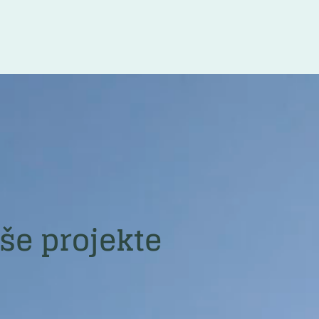
še projekte